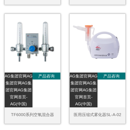
AG集团官网AG
产品咨询
AG集团官网AG
产品咨询
集团官网AG集
集团官网AG集
团官网AG集团
团官网AG集团
官网首页-
官网首页-
AG(中国)
AG(中国)
TF6000系列空氧混合器
医用压缩式雾化器SL-A-02