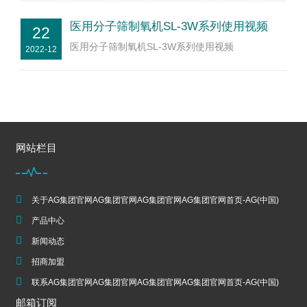
医用分子筛制氧机SL-3W系列使用视频
22
医用分子筛制氧机SL-3W系列使用视频
2022-12
网站栏目
关于AG集团官网AG集团官网AG集团官网AG集团官网首页-AG(中国)
产品中心
新闻动态
招商加盟
联系AG集团官网AG集团官网AG集团官网AG集团官网首页-AG(中国)
邮箱订阅