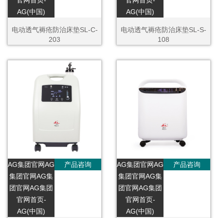
官网首页-
官网首页-
AG(中国)
AG(中国)
电动透气褥疮防治床垫SL-C-
电动透气褥疮防治床垫SL-S-
203
108
AG集团官网AG
产品咨询
AG集团官网AG
产品咨询
集团官网AG集
集团官网AG集
团官网AG集团
团官网AG集团
官网首页-
官网首页-
AG(中国)
AG(中国)