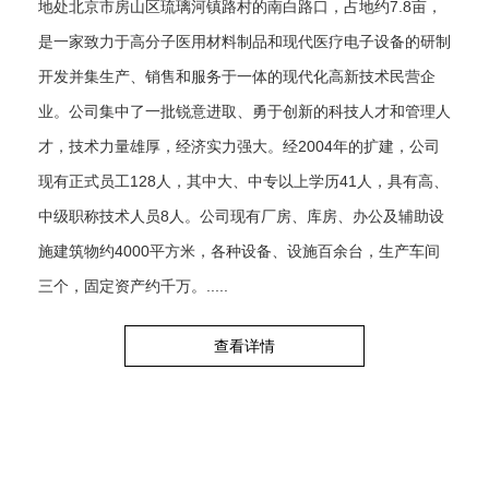
地处北京市房山区琉璃河镇路村的南白路口，占地约7.8亩，
是一家致力于高分子医用材料制品和现代医疗电子设备的研制
开发并集生产、销售和服务于一体的现代化高新技术民营企
业。公司集中了一批锐意进取、勇于创新的科技人才和管理人
才，技术力量雄厚，经济实力强大。经2004年的扩建，公司
现有正式员工128人，其中大、中专以上学历41人，具有高、
中级职称技术人员8人。公司现有厂房、库房、办公及辅助设
施建筑物约4000平方米，各种设备、设施百余台，生产车间
三个，固定资产约千万。.....
查看详情