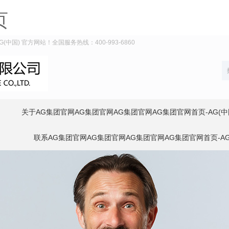
页
国) 官方网站！全国服务热线：400-993-6860
关于AG集团官网AG集团官网AG集团官网AG集团官网首页-AG(中
联系AG集团官网AG集团官网AG集团官网AG集团官网首页-AG