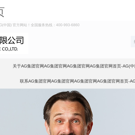
页
国) 官方网站！全国服务热线：400-993-6860
关于AG集团官网AG集团官网AG集团官网AG集团官网首页-AG(中
联系AG集团官网AG集团官网AG集团官网AG集团官网首页-AG