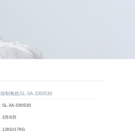
制氧机SL-3A-330/530
L-3A-330/530
3升/5升
2KG/17KG