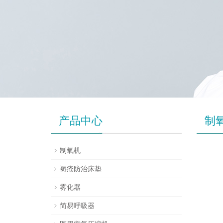
产品中心
制
制氧机
褥疮防治床垫
雾化器
简易呼吸器